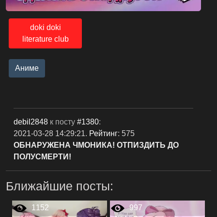
doki doki
literature club
Аниме
debil2848
к посту
#1380
:
2021-03-28 14:29:21.
Рейтинг
: 575
ОБНАРУЖЕНА ЧМОНИКА! ОТПИЗДИТЬ ДО
ПОЛУСМЕРТИ!
Ближайшие посты:
1152
997