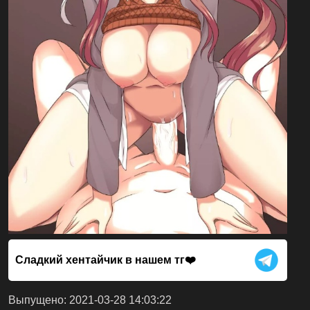
Сладкий хентайчик в нашем тг❤️
Выпущено: 2021-03-28 14:03:22