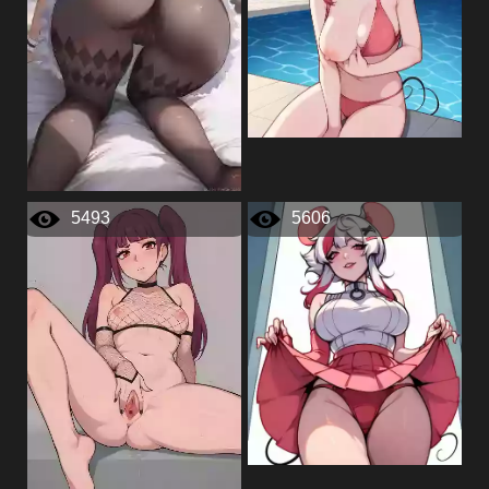
5493
5606