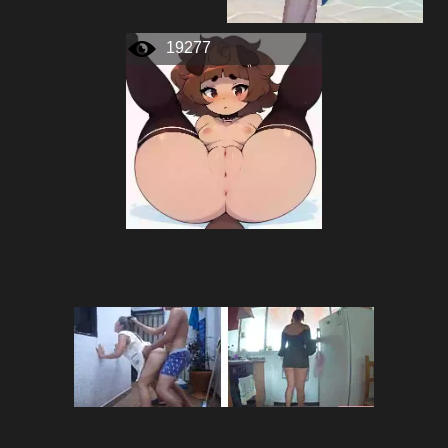
19277