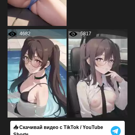
4682
5817
📥 Скачивай видео с TikTok / YouTube
Shorts