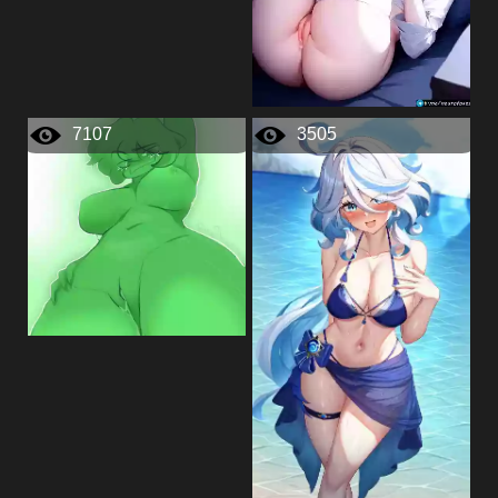
7107
3505