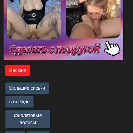
масюня
Большие сиськи
в одежде
фиолетовые
волосы