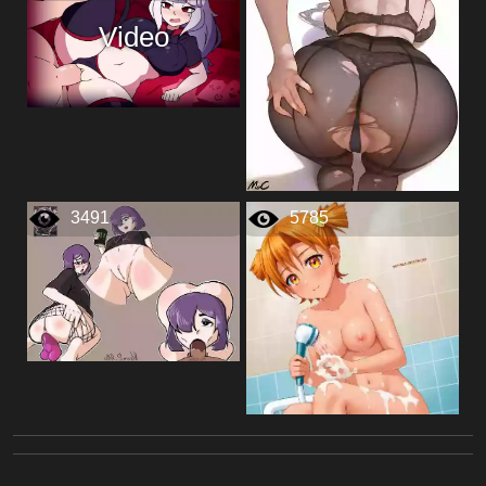
Video
3491
5785