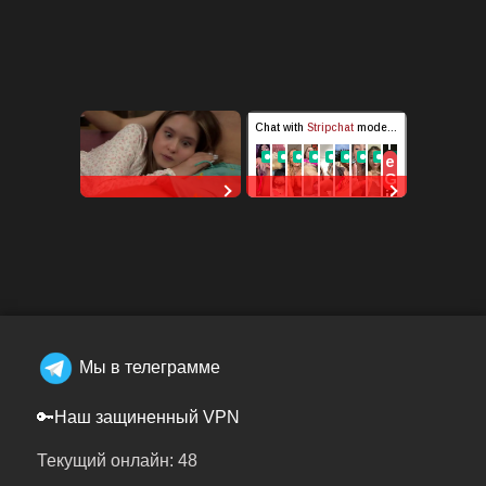
RedhandsTube
StripChat
Мы в телеграмме
🔑Наш защиненный VPN
Текущий онлайн: 48