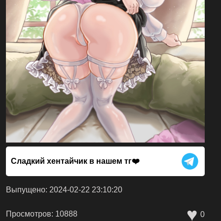
Сладкий хентайчик в нашем тг❤️
Выпущено: 2024-02-22 23:10:20
♥
Просмотров: 10888
0