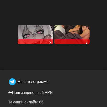
SpicyChat
RedhandsTube
Мы в телеграмме
🔑Наш защиненный VPN
Текущий онлайн: 66