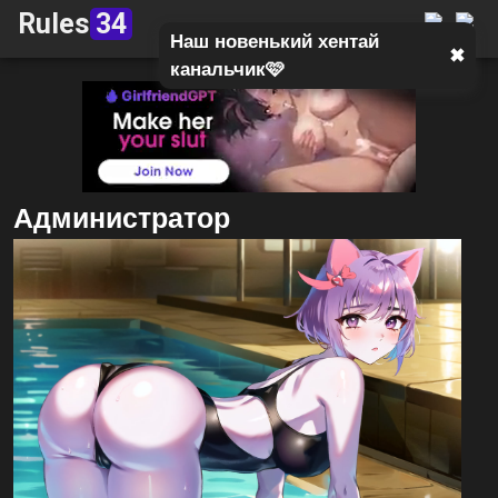
Rules
34
Наш новенький хентай
✖
канальчик🩷
Администратор