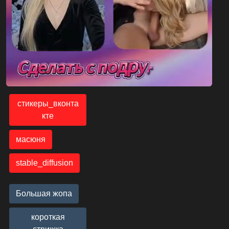
стикеры_вконта
кте
масюня
stable_diffusion
Большая жопа
короткая