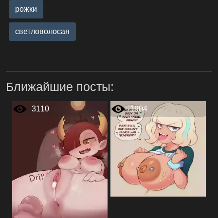
рожки
светловолосая
Ближайшие посты:
3110
1904