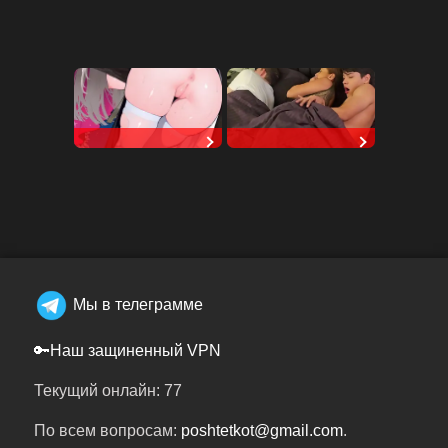
Stellar Affinity
RedhandsTube
Мы в телеграмме
🔑Наш защиненный VPN
Текущий онлайн: 77
По всем вопросам:
poshtetkot@gmail.com
.