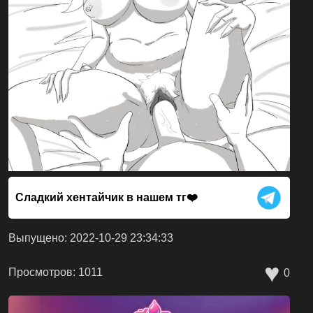
Сладкий хентайчик в нашем тг❤️
Выпущено: 2022-10-29 23:34:33
♥
Просмотров: 1011
0