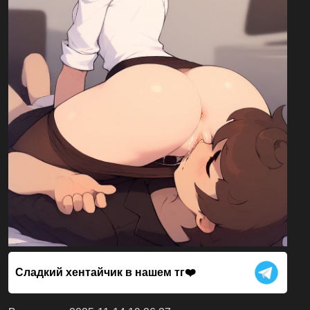
Сладкий хентайчик в нашем тг❤️