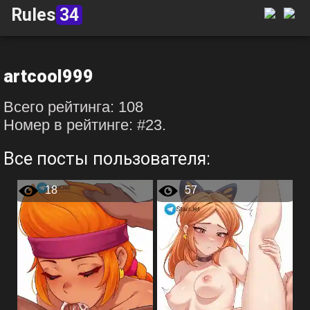
Rules
34
artcool999
Всего рейтинга: 108
Номер в рейтинге: #23.
Все посты пользователя:
18
57