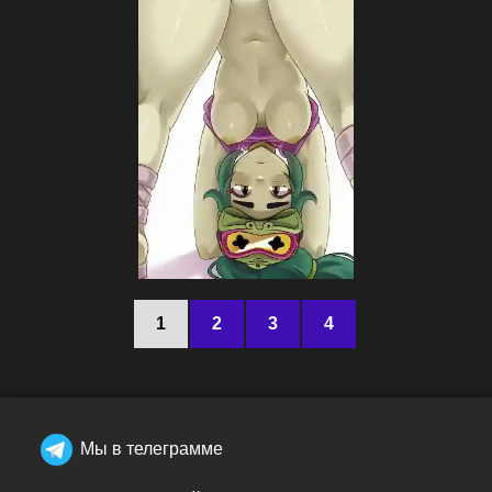
1
2
3
4
Мы в телеграмме